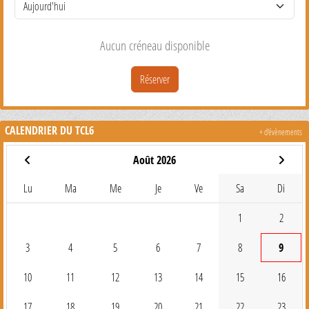
Aucun créneau disponible
Réserver
CALENDRIER DU TCL6
+ d'évènements
Août 2026
Lu
Ma
Me
Je
Ve
Sa
Di
1
2
3
4
5
6
7
8
9
10
11
12
13
14
15
16
17
18
19
20
21
22
23