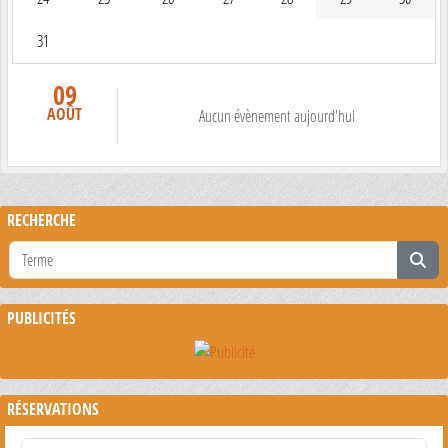
31
09
AOÛT
Aucun évènement aujourd'hui
RECHERCHE
PUBLICITÉS
RÉSERVATIONS