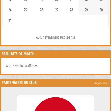
24
25
26
27
28
29
30
31
Aucun évènement aujourd'hui
RÉSULTATS DE MATCH
Aucun résultat à afficher.
PARTENAIRES DU CLUB
+ de partenaires