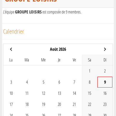
L'équipe
GROUPE LOISIRS
est composée de 9 membres.
Calendrier
Août 2026
Lu
Ma
Me
Je
Ve
Sa
Di
1
2
3
4
5
6
7
8
9
10
11
12
13
14
15
16
17
18
19
20
21
22
23
24
25
26
27
28
29
30