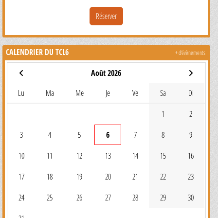
Réserver
CALENDRIER DU TCL6
+ d'évènements
Août 2026
Lu
Ma
Me
Je
Ve
Sa
Di
1
2
3
4
5
6
7
8
9
10
11
12
13
14
15
16
17
18
19
20
21
22
23
24
25
26
27
28
29
30