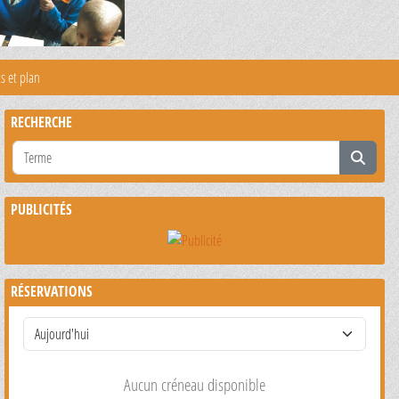
s et plan
RECHERCHE
PUBLICITÉS
RÉSERVATIONS
Aucun créneau disponible