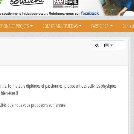
CTIONS ET PROJETS
COM ET MULTIMEDIAS
PARTICIPER
Contact
ortifs, formateurs diplômés et passionnés, proposant des activités physiques
bien-être !!
tivités que nous vous proposons sur l'année.