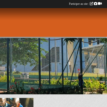
Participer au site :