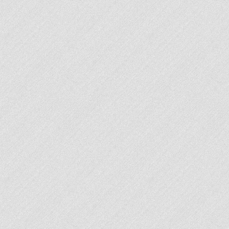
La CAF de la Guadeloupe et de St