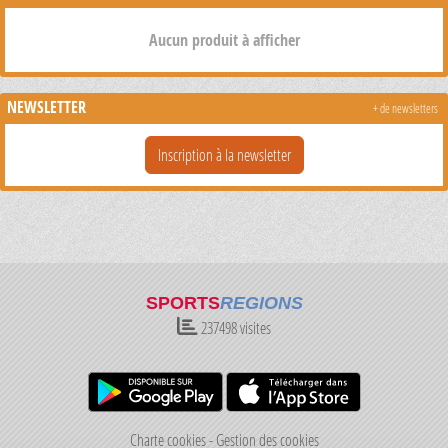
Aucun produit à afficher
NEWSLETTER
+ de newsletters
Inscription à la newsletter
SPORTS
REGIONS
237498
visites
Charte cookies
Gestion des cookies