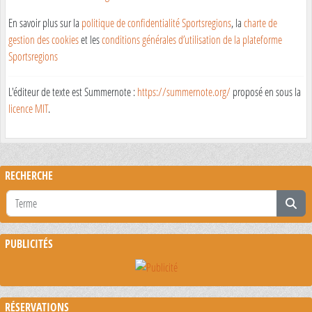
En savoir plus sur la
politique de confidentialité Sportsregions
, la
charte de
gestion des cookies
et les
conditions générales d’utilisation de la plateforme
Sportsregions
L'éditeur de texte est Summernote :
https://summernote.org/
proposé en sous la
licence MIT
.
RECHERCHE
PUBLICITÉS
RÉSERVATIONS