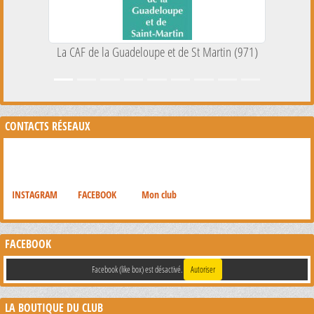
La CAF de la Guadeloupe et de St Martin (971)
CONTACTS RÉSEAUX
INSTAGRAM
FACEBOOK
Mon club
FACEBOOK
Facebook (like box) est désactivé.
Autoriser
LA BOUTIQUE DU CLUB