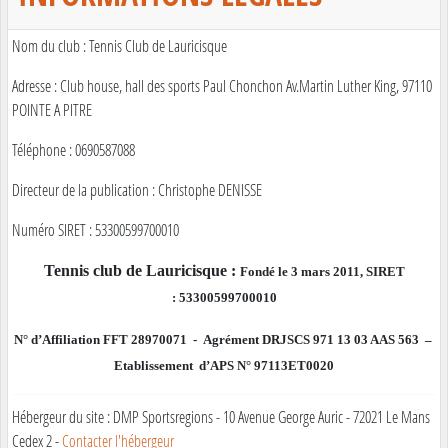
Nom du club : Tennis Club de Lauricisque
Adresse : Club house, hall des sports Paul Chonchon Av.Martin Luther King, 97110
POINTE A PITRE
Téléphone : 0690587088
Directeur de la publication : Christophe DENISSE
Numéro SIRET : 53300599700010
Tennis club de Lauricisque :
Fondé le 3 mars 2011, SIRET
: 53300599700010
N° d’Affiliation FFT 28970071 -
Agrément DRJSCS 971 13 03 AAS 563 –
Etablissement d’APS N° 97113ET0020
Hébergeur du site : DMP Sportsregions - 10 Avenue George Auric - 72021 Le Mans
Cedex 2 -
Contacter l'hébergeur